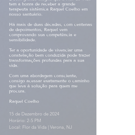
tem a honra de receber a grande
terapeuta sistêmica Raquel Coelho em
nosso santuário.
Há mais de duas décadas, com centenas
de depoimentos, Raquel vem
comprovando sua competência e
sensibilidade.
Ter a oportunidade de vivenciar uma
constelação bem conduzida pode trazer
transformações profundas para a sua
vida.
Com uma abordagem consciente,
consigo acessar exatamente o caminho
que leva à solução para quem me
procura.
Raquel Coelho
15 de Dezembro de 2024
Horário: 2-5 PM
Local: Flor da Vida | Verona, NJ