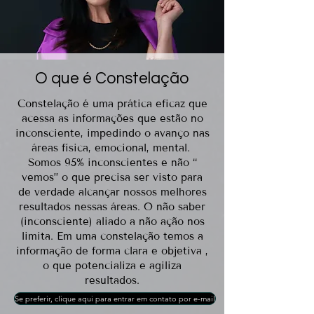
O que é Constelação
Constelação é uma prática eficaz que
acessa as informações que estão no
inconsciente, impedindo o avanço nas
áreas física, emocional, mental.
Somos 95% inconscientes e não “
vemos” o que precisa ser visto para
de verdade alcançar nossos melhores
resultados nessas áreas. O não saber
(inconsciente) aliado a não ação nos
limita. Em uma constelação temos a
informação de forma clara e objetiva ,
o que potencializa e agiliza
resultados.
Se preferir, clique aqui para entrar em contato por e-mail