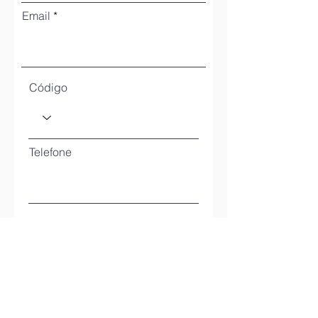
Email
Código
Telefone
Quantos vocês serão?
Como você participará?