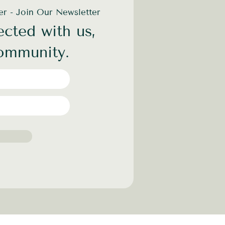
der - Join Our Newsletter
cted with us,
community.