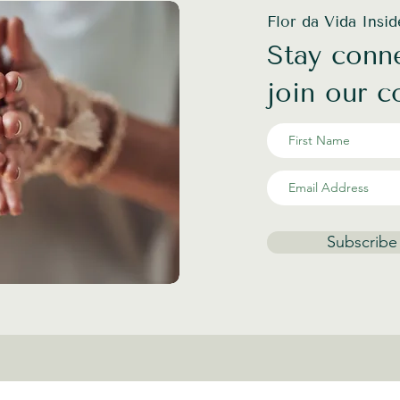
Flor da Vida Insi
Stay conne
join our 
Subscribe