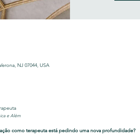
 Verona, NJ 07044, USA
rapeuta  
ica e Além
tuação como terapeuta está pedindo uma nova profundidade?