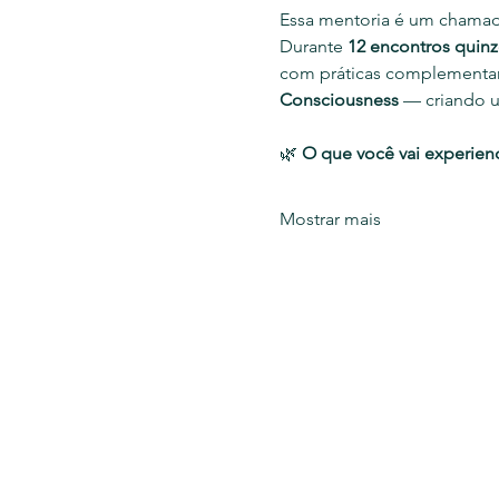
Essa mentoria é um chamado
Durante 
12 encontros quinz
com práticas complementa
Consciousness
 — criando u
🌿 
O que você vai experienc
Mostrar mais