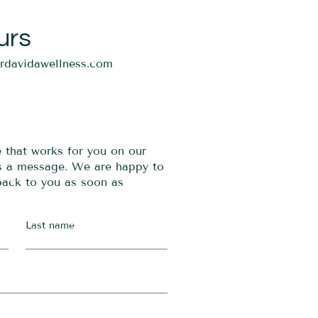
urs
ordavidawellness.com
e that works for you on our
us a message. We are happy to
 back to you as soon as
Last name