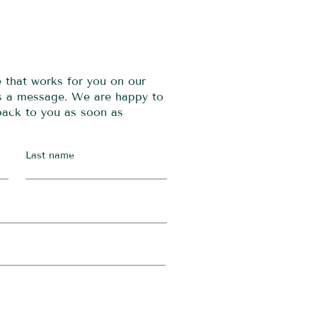
e that works for you on our
us a message. We are happy to
 back to you as soon as
Last name