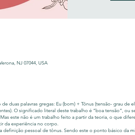
 Verona, NJ 07044, USA
o de duas palavras gregas: Eu (bom) + Tônus (tensão- grau de el
tes). O significado literal deste trabalho é “boa tensão”, ou se
s este não é um trabalho feito a partir da teoria, o que diferen
tir da experiência no corpo.
a definição pessoal de tônus. Sendo este o ponto básico da 