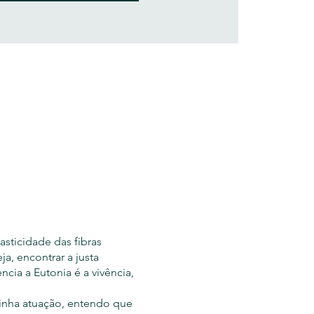
asticidade das fibras
ja, encontrar a justa
cia a Eutonia é a vivência,
minha atuação, entendo que