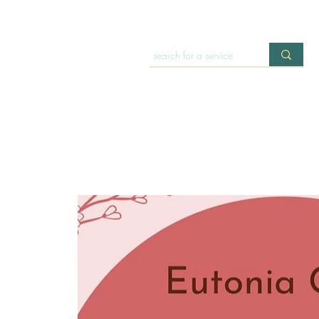
HOME
OFFERINGS