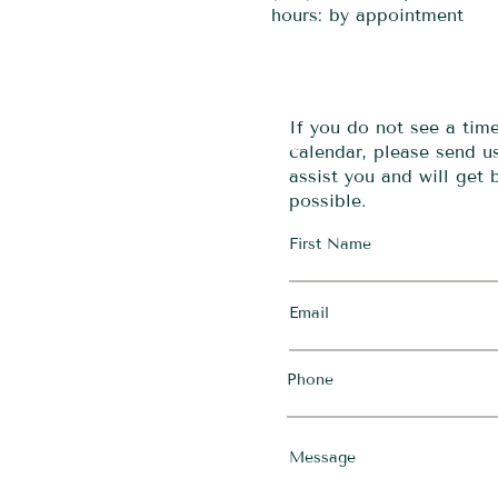
hours: by appointment
If you do not see a tim
calendar, please send 
assist you and will get
possible.
First Name
Email
Phone
Message