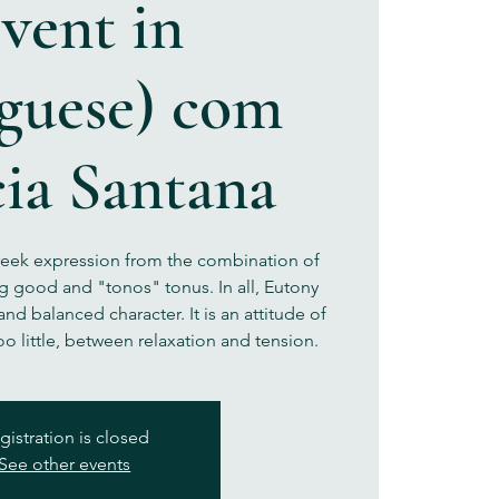
vent in
guese) com
cia Santana
greek expression from the combination of
 good and "tonos" tonus. In all, Eutony
and balanced character. It is an attitude of
o little, between relaxation and tension.
gistration is closed
See other events